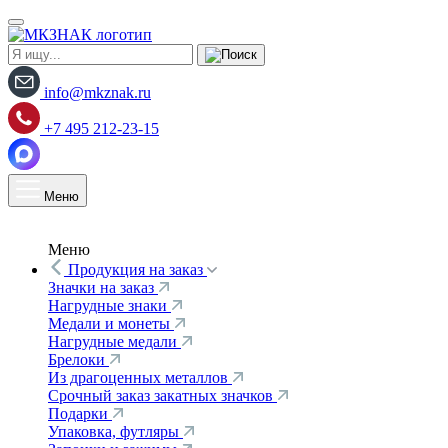
info@mkznak.ru
+7 495 212-23-15
Меню
Меню
Продукция на заказ
Значки на заказ
Нагрудные знаки
Медали и монеты
Нагрудные медали
Брелоки
Из драгоценных металлов
Срочный заказ закатных значков
Подарки
Упаковка, футляры