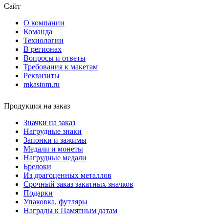
Сайт
О компании
Команда
Технологии
В регионах
Вопросы и ответы
Требования к макетам
Реквизиты
mkastom.ru
Продукция на заказ
Значки на заказ
Нагрудные знаки
Запонки и зажимы
Медали и монеты
Нагрудные медали
Брелоки
Из драгоценных металлов
Срочный заказ закатных значков
Подарки
Упаковка, футляры
Награды к Памятным датам