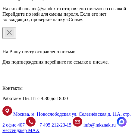
На e-mail noname@yandex.ru отправлено письмо со ссылкой.
Перейдите по ней для смены пароля. Если его нет
во входящих, проверьте папку «Спам».
На Вашу почту отправлено письмо
Для подтверждения перейдите по ссылке в письме.
Контакты
Работаем Пн-Пт с 9-30 до 18-00
Москва, м. Новослободская ул. Селезнёвская д. 11А, стр.
2 офис 407
+7 495 212-23-15
info@mkznak.ru
мессенджер MAX