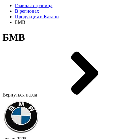
Главная страница
В регионах
Продукция в Казани
БМВ
БМВ
Вернуться назад
арт. re-2825