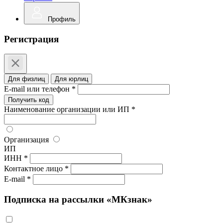
Профиль
Регистрация
Для физлиц
Для юрлиц
E-mail или телефон *
Получить код
Наименование организации или ИП *
Организация
ИП
ИНН *
Контактное лицо *
E-mail *
Подписка на рассылки «МКзнак»