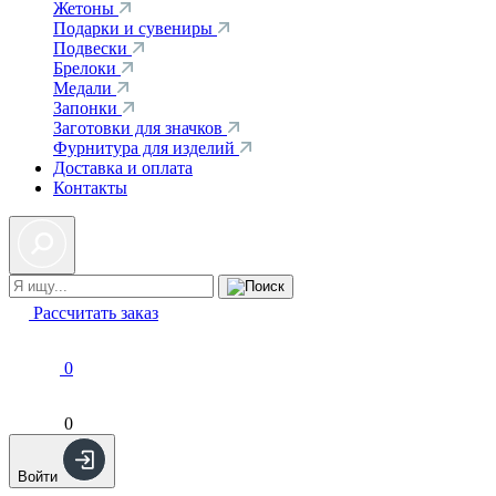
Жетоны
Подарки и сувениры
Подвески
Брелоки
Медали
Запонки
Заготовки для значков
Фурнитура для изделий
Доставка и оплата
Контакты
Рассчитать заказ
0
0
Войти