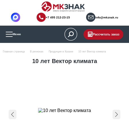
+7 495 212-23-15
info@mkznak.ru
Рассчитать заказ
Меню
Главная страница
В регионах
Продукция в Казани
10 лет Вектор климата
10 лет Вектор климата