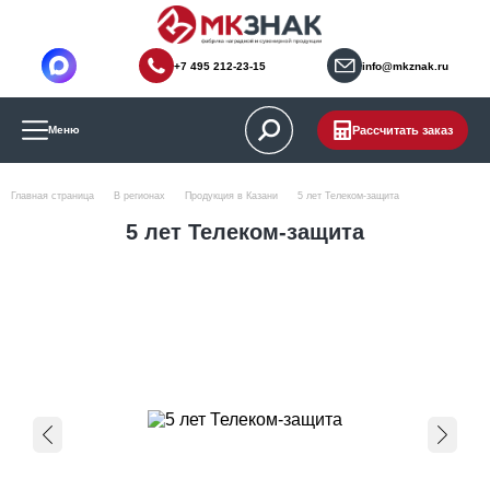
+7 495 212-23-15
info@mkznak.ru
Рассчитать заказ
Меню
Главная страница
В регионах
Продукция в Казани
5 лет Телеком-защита
5 лет Телеком-защита