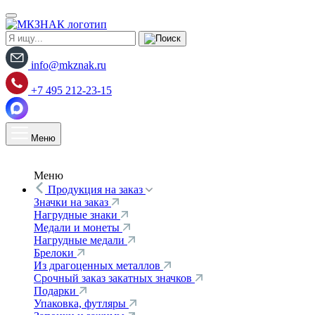
info@mkznak.ru
+7 495 212-23-15
Меню
Меню
Продукция на заказ
Значки на заказ
Нагрудные знаки
Медали и монеты
Нагрудные медали
Брелоки
Из драгоценных металлов
Срочный заказ закатных значков
Подарки
Упаковка, футляры