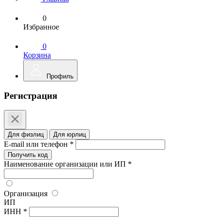
0
Избранное
0
Корзина
Профиль
Регистрация
Для физлиц
Для юрлиц
E-mail или телефон *
Получить код
Наименование организации или ИП *
Организация
ИП
ИНН *