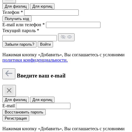
Для физлиц
Для юрлиц
Телефон *
Получить код
E-mail или телефон *
Текущий пароль *
Забыли пароль?
Войти
Нажимая кнопку «Добавить», Вы соглашаетесь c условиями
политики конфиденциальности.
Введите ваш e-mail
Для физлиц
Для юрлиц
E-mail
Восстановить пароль
Регистрация
Нажимая кнопку «Добавить», Вы соглашаетесь c условиями