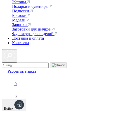
Жетоны
Подарки и сувениры
Подвески
Брелоки
Медали
Запонки
Заготовки для значков
Фурнитура для изделий
Доставка и оплата
Контакты
Рассчитать заказ
0
0
Войти