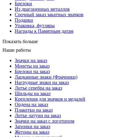
Брелоки
Из драгоценных металлов
Срочный заказ закатных значков
Подарки
Упаковка, футляры
Награды к Памятным датам
Показать больше
Наши работы
Значки на заказ
Монеты на заказ
Брелоки на заказ
Лацканные знаки (Фрачники)
Нагрудные знаки на заказ
Литье серебра на заказ
Шильды на заказ
Крепления для значков и медалей
Ордена на заказ
Плакетки на заказ
Литье латуни на заказ
Значки на заказ с логотипом
Запонки на заказ
Жетоны на заказ