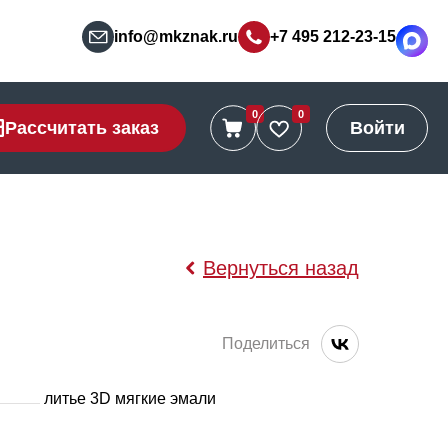
info@mkznak.ru
+7 495 212-23-15
0
0
Рассчитать заказ
Войти
Вернуться назад
Поделиться
литье 3D мягкие эмали