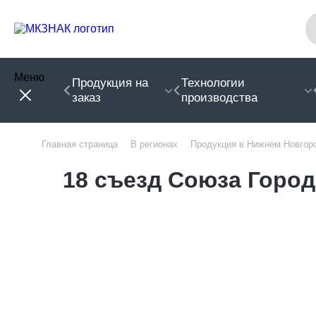
Меню
Продукция на
Технологии
заказ
производства
Главная страница
В регионах
Продукция в Нижнем Новгор
18 съезд Союза Горо