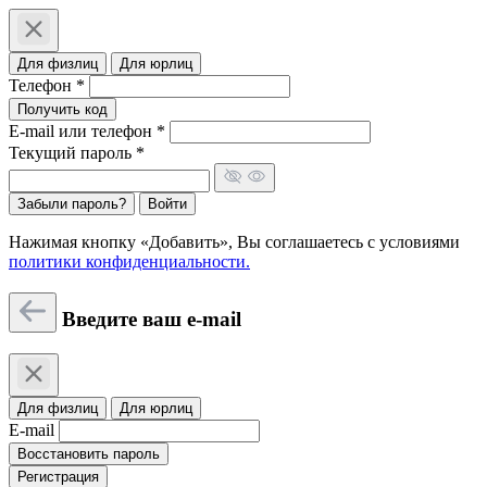
Для физлиц
Для юрлиц
Телефон *
Получить код
E-mail или телефон *
Текущий пароль *
Забыли пароль?
Войти
Нажимая кнопку «Добавить», Вы соглашаетесь c условиями
политики конфиденциальности.
Введите ваш e-mail
Для физлиц
Для юрлиц
E-mail
Восстановить пароль
Регистрация