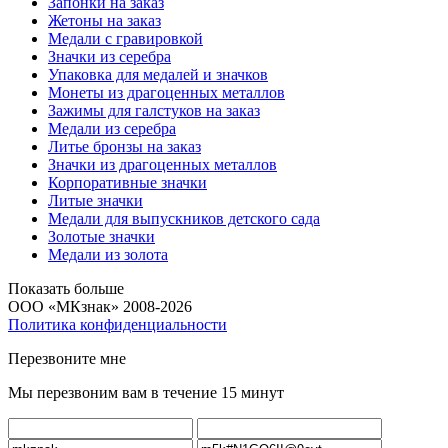
Запонки на заказ
Жетоны на заказ
Медали с гравировкой
Значки из серебра
Упаковка для медалей и значков
Монеты из драгоценных металлов
Зажимы для галстуков на заказ
Медали из серебра
Литье бронзы на заказ
Значки из драгоценных металлов
Корпоративные значки
Литые значки
Медали для выпускников детского сада
Золотые значки
Медали из золота
Показать больше
ООО «МКзнак» 2008-2026
Политика конфиденциальности
Перезвоните мне
Мы перезвоним вам в течение 15 минут