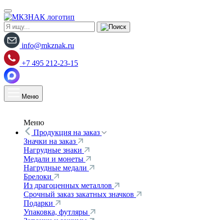
info@mkznak.ru
+7 495 212-23-15
Меню
Меню
Продукция на заказ
Значки на заказ
Нагрудные знаки
Медали и монеты
Нагрудные медали
Брелоки
Из драгоценных металлов
Срочный заказ закатных значков
Подарки
Упаковка, футляры