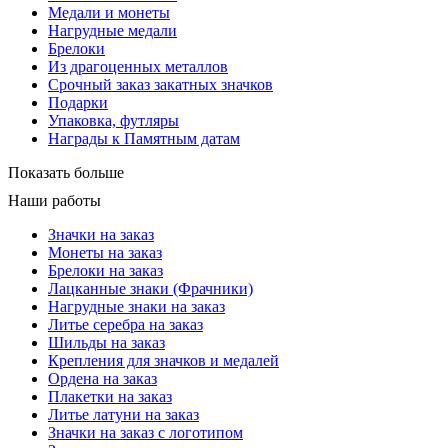
Медали и монеты
Нагрудные медали
Брелоки
Из драгоценных металлов
Срочный заказ закатных значков
Подарки
Упаковка, футляры
Награды к Памятным датам
Показать больше
Наши работы
Значки на заказ
Монеты на заказ
Брелоки на заказ
Лацканные знаки (Фрачники)
Нагрудные знаки на заказ
Литье серебра на заказ
Шильды на заказ
Крепления для значков и медалей
Ордена на заказ
Плакетки на заказ
Литье латуни на заказ
Значки на заказ с логотипом