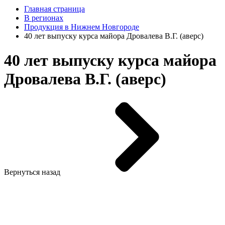
Главная страница
В регионах
Продукция в Нижнем Новгороде
40 лет выпуску курса майора Дровалева В.Г. (аверс)
40 лет выпуску курса майора
Дровалева В.Г. (аверс)
Вернуться назад