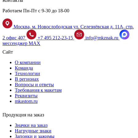
Контакты
Работаем Пн-Пт с 9-30 до 18-00
Москва, м. Новослободская ул. Селезнёвская д. 11А, стр.
2 офис 407
+7 495 212-23-15
info@mkznak.ru
мессенджер MAX
Сайт
О компании
Команда
Технологии
В регионах
Вопросы и ответы
Требования к макетам
Реквизиты
mkastom.ru
Продукция на заказ
Значки на заказ
Нагрудные знаки
Запонки и зажимы