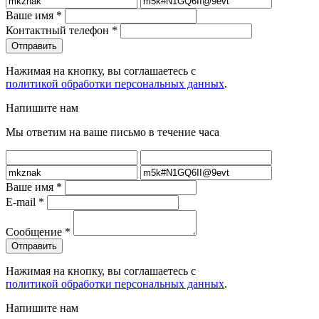
Ваше имя
*
Контактный телефон
*
Нажимая на кнопку, вы соглашаетесь с
политикой обработки персональных данных
.
Напишите нам
Мы ответим на ваше письмо в течение часа
Ваше имя
*
E-mail
*
Сообщение
*
Нажимая на кнопку, вы соглашаетесь с
политикой обработки персональных данных
.
Напишите нам