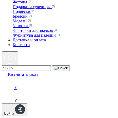
Жетоны
Подарки и сувениры
Подвески
Брелоки
Медали
Запонки
Заготовки для значков
Фурнитура для изделий
Доставка и оплата
Контакты
Рассчитать заказ
0
0
Войти