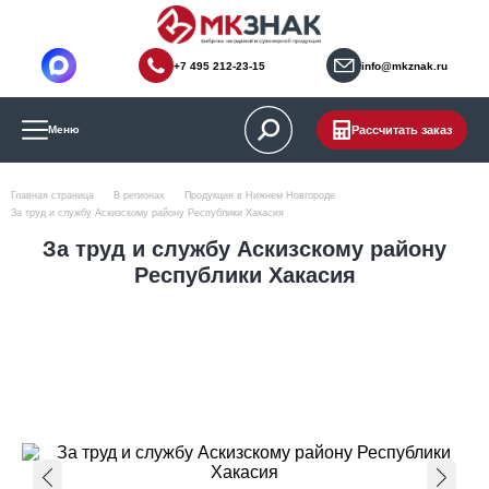
+7 495 212-23-15
info@mkznak.ru
Рассчитать заказ
Меню
Главная страница
В регионах
Продукция в Нижнем Новгороде
За труд и службу Аскизскому району Республики Хакасия
За труд и службу Аскизскому району
Республики Хакасия