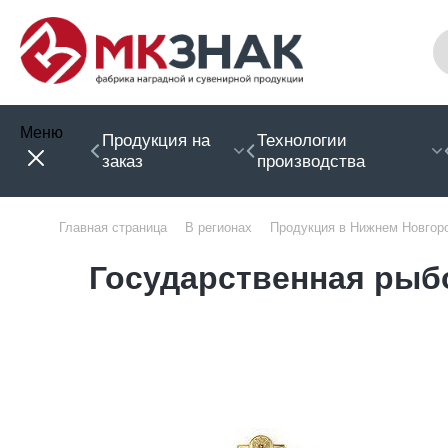
Меню
Продукция на
Технологии
заказ
производства
Главная страница
В регионах
Продукция в Нижнем Новгор
Государственная рыб