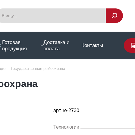
Готовая
Доставка и
Контакты
продукция
оплата
оде
Государственная рыбоохрана
оохрана
арт. re-2730
Технологии