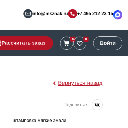
info@mkznak.ru
+7 495 212-23-15
0
0
Рассчитать заказ
Войти
Вернуться назад
Поделиться
штамповка мягкие эмали