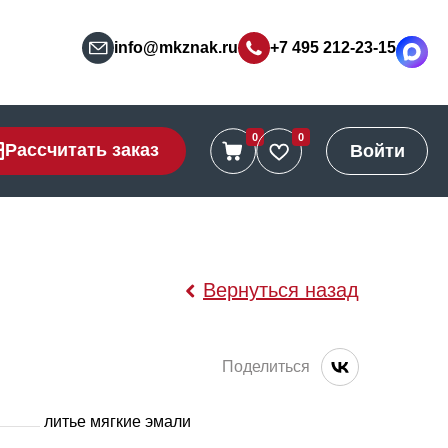
info@mkznak.ru
+7 495 212-23-15
0
0
Рассчитать заказ
Войти
Вернуться назад
Поделиться
литье мягкие эмали