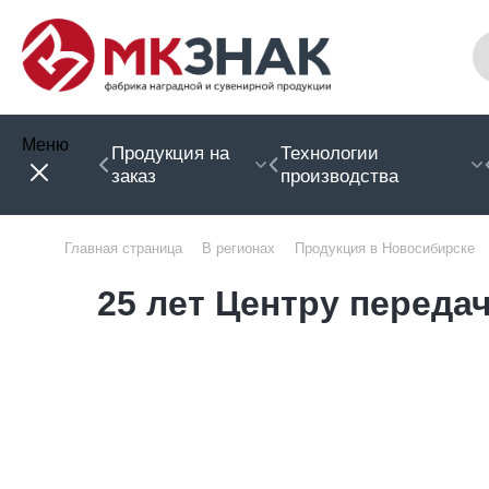
Меню
Продукция на
Технологии
заказ
производства
Главная страница
В регионах
Продукция в Новосибирске
25 лет Центру перед