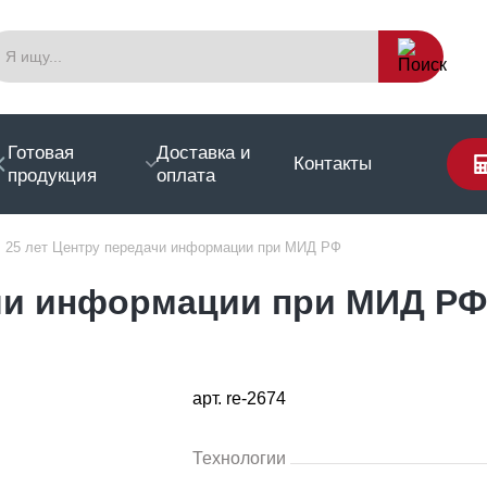
Готовая
Доставка и
Контакты
продукция
оплата
25 лет Центру передачи информации при МИД РФ
ачи информации при МИД РФ
арт. re-2674
Технологии