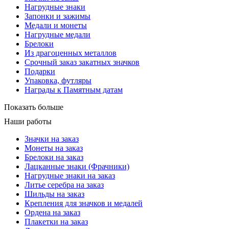
Нагрудные знаки
Запонки и зажимы
Медали и монеты
Нагрудные медали
Брелоки
Из драгоценных металлов
Срочный заказ закатных значков
Подарки
Упаковка, футляры
Награды к Памятным датам
Показать больше
Наши работы
Значки на заказ
Монеты на заказ
Брелоки на заказ
Лацканные знаки (Фрачники)
Нагрудные знаки на заказ
Литье серебра на заказ
Шильды на заказ
Крепления для значков и медалей
Ордена на заказ
Плакетки на заказ