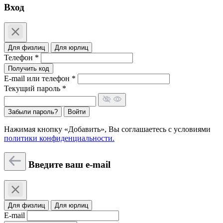
Вход
Для физлиц
Для юрлиц
Телефон *
Получить код
E-mail или телефон *
Текущий пароль *
Забыли пароль?
Войти
Нажимая кнопку «Добавить», Вы соглашаетесь c условиями
политики конфиденциальности.
Введите ваш e-mail
Для физлиц
Для юрлиц
E-mail