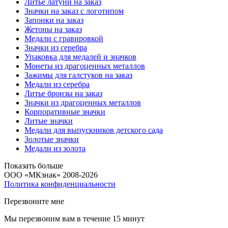
Литье латуни на заказ
Значки на заказ с логотипом
Запонки на заказ
Жетоны на заказ
Медали с гравировкой
Значки из серебра
Упаковка для медалей и значков
Монеты из драгоценных металлов
Зажимы для галстуков на заказ
Медали из серебра
Литье бронзы на заказ
Значки из драгоценных металлов
Корпоративные значки
Литые значки
Медали для выпускников детского сада
Золотые значки
Медали из золота
Показать больше
ООО «МКзнак» 2008-2026
Политика конфиденциальности
Перезвоните мне
Мы перезвоним вам в течение 15 минут