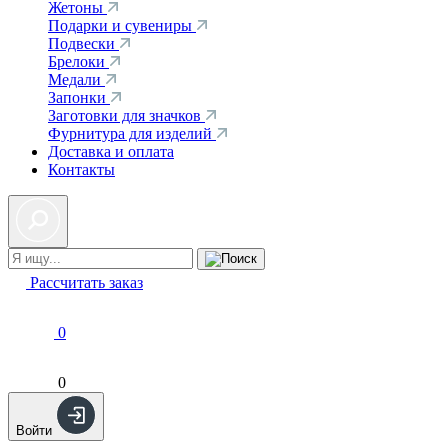
Жетоны
Подарки и сувениры
Подвески
Брелоки
Медали
Запонки
Заготовки для значков
Фурнитура для изделий
Доставка и оплата
Контакты
Рассчитать заказ
0
0
Войти