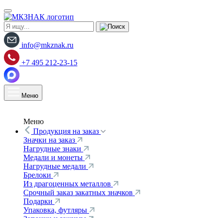
info@mkznak.ru
+7 495 212-23-15
Меню
Меню
Продукция на заказ
Значки на заказ
Нагрудные знаки
Медали и монеты
Нагрудные медали
Брелоки
Из драгоценных металлов
Срочный заказ закатных значков
Подарки
Упаковка, футляры