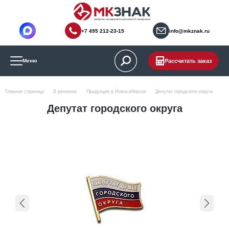
+7 495 212-23-15
info@mkznak.ru
Рассчитать заказ
Меню
Главная страница
В регионах
Продукция в Новосибирске
Депутат городского округа
Депутат городского округа