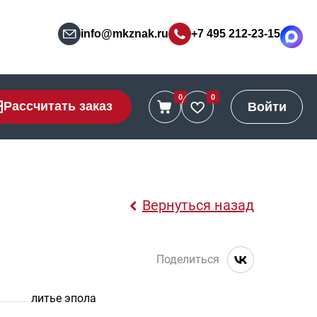
info@mkznak.ru
+7 495 212-23-15
0
0
Рассчитать заказ
Войти
Вернуться назад
Поделиться
литье эпола