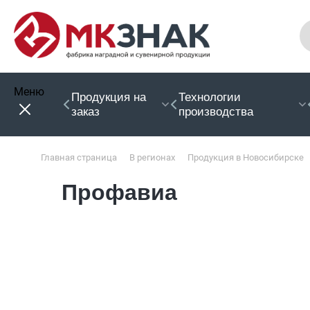
Меню
Продукция на
Технологии
заказ
производства
Главная страница
В регионах
Продукция в Новосибирске
Профавиа