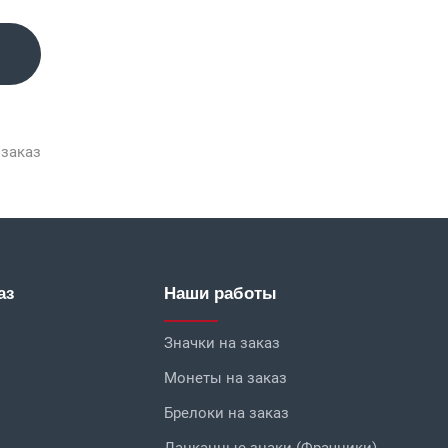
 заказ
аз
Наши работы
Значки на заказ
Монеты на заказ
Брелоки на заказ
Лацканные знаки (Фрачники)