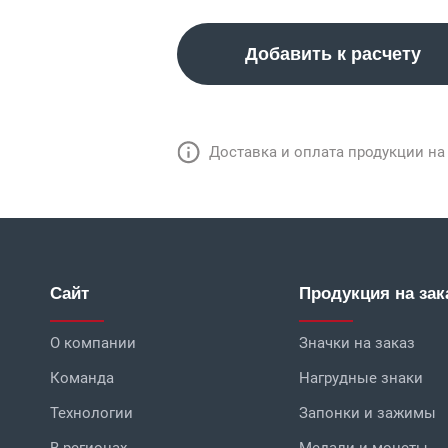
Добавить к расчету
Доставка и оплата продукции на
Сайт
Продукция на зак
О компании
Значки на заказ
Команда
Нагрудные знаки
Технологии
Запонки и зажимы
В регионах
Медали и монеты