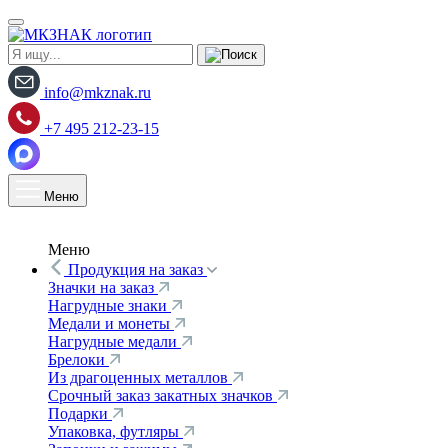
info@mkznak.ru
+7 495 212-23-15
Меню
Меню
Продукция на заказ
Значки на заказ
Нагрудные знаки
Медали и монеты
Нагрудные медали
Брелоки
Из драгоценных металлов
Срочный заказ закатных значков
Подарки
Упаковка, футляры