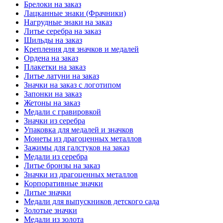
Брелоки на заказ
Лацканные знаки (Фрачники)
Нагрудные знаки на заказ
Литье серебра на заказ
Шильды на заказ
Крепления для значков и медалей
Ордена на заказ
Плакетки на заказ
Литье латуни на заказ
Значки на заказ с логотипом
Запонки на заказ
Жетоны на заказ
Медали с гравировкой
Значки из серебра
Упаковка для медалей и значков
Монеты из драгоценных металлов
Зажимы для галстуков на заказ
Медали из серебра
Литье бронзы на заказ
Значки из драгоценных металлов
Корпоративные значки
Литые значки
Медали для выпускников детского сада
Золотые значки
Медали из золота