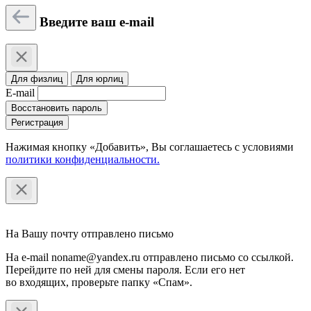
Введите ваш e-mail
Для физлиц
Для юрлиц
E-mail
Восстановить пароль
Регистрация
Нажимая кнопку «Добавить», Вы соглашаетесь c условиями
политики конфиденциальности.
На Вашу почту отправлено письмо
На e-mail noname@yandex.ru отправлено письмо со ссылкой.
Перейдите по ней для смены пароля. Если его нет
во входящих, проверьте папку «Спам».