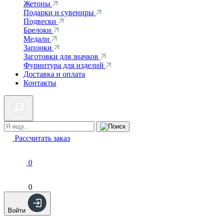
Жетоны
Подарки и сувениры
Подвески
Брелоки
Медали
Запонки
Заготовки для значков
Фурнитура для изделий
Доставка и оплата
Контакты
Рассчитать заказ
0
0
Войти