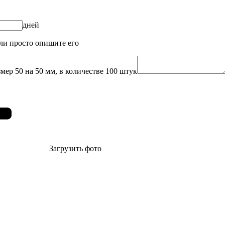
дней
или просто опишите его
мер 50 на 50 мм, в количестве 100 штук
Загрузить фото