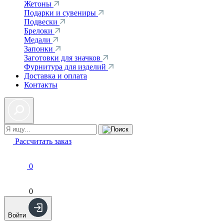
Жетоны
Подарки и сувениры
Подвески
Брелоки
Медали
Запонки
Заготовки для значков
Фурнитура для изделий
Доставка и оплата
Контакты
Рассчитать заказ
0
0
Войти