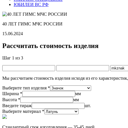
ЮБИЛЕИ ВС РФ
40 ЛЕТ ГИМС МЧС РОССИИ
15.06.2024
Рассчитать стоимость изделия
Шаг 1 из 3
Мы рассчитаем стоимость изделия исходя из его характеристик,
Выберите тип изделия *
Ширина *
мм
Высота *
мм
Введите тираж
шт.
Выберите материал *
Стандартный срок изготовления — 35-45 дней,