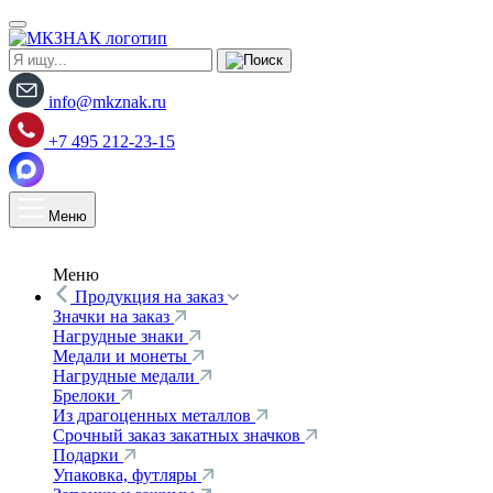
info@mkznak.ru
+7 495 212-23-15
Меню
Меню
Продукция на заказ
Значки на заказ
Нагрудные знаки
Медали и монеты
Нагрудные медали
Брелоки
Из драгоценных металлов
Срочный заказ закатных значков
Подарки
Упаковка, футляры