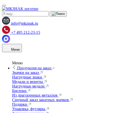
info@mkznak.ru
+7 495 212-23-15
Меню
Меню
Продукция на заказ
Значки на заказ
Нагрудные знаки
Медали и монеты
Нагрудные медали
Брелоки
Из драгоценных металлов
Срочный заказ закатных значков
Подарки
Упаковка, футляры