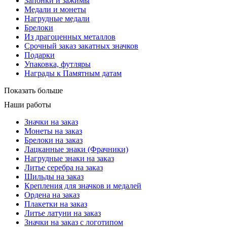
Запонки и зажимы
Медали и монеты
Нагрудные медали
Брелоки
Из драгоценных металлов
Срочный заказ закатных значков
Подарки
Упаковка, футляры
Награды к Памятным датам
Показать больше
Наши работы
Значки на заказ
Монеты на заказ
Брелоки на заказ
Лацканные знаки (Фрачники)
Нагрудные знаки на заказ
Литье серебра на заказ
Шильды на заказ
Крепления для значков и медалей
Ордена на заказ
Плакетки на заказ
Литье латуни на заказ
Значки на заказ с логотипом