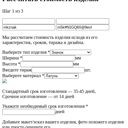
Шаг 1 из 3
Мы рассчитаем стоимость изделия исходя из его
характеристик, сроков, тиража и дизайна.
Выберите тип изделия *
Ширина *
мм
Высота *
мм
Введите тираж
шт.
Выберите материал *
Стандартный срок изготовления — 35-45 дней,
Срочное изготовление — от 14 дней
Укажите необходимый срок изготовления *
дней
Добавьте макет/эскиз вашего изделия, фото похожего изделия
или просто опишите его