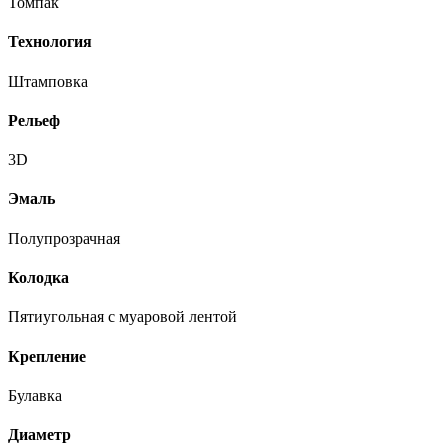
Томпак
Технология
Штамповка
Рельеф
3D
Эмаль
Полупрозрачная
Колодка
Пятиугольная с муаровой лентой
Крепление
Булавка
Диаметр