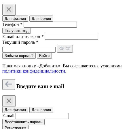
Для физлиц
Для юрлиц
Телефон *
Получить код
E-mail или телефон *
Текущий пароль *
Забыли пароль?
Войти
Нажимая кнопку «Добавить», Вы соглашаетесь c условиями
политики конфиденциальности.
Введите ваш e-mail
Для физлиц
Для юрлиц
E-mail
Восстановить пароль
Регистрация