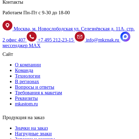
Контакты
Работаем Пн-Пт с 9-30 до 18-00
Москва, м. Новослободская ул. Селезнёвская д. 11А, стр.
2 офис 407
+7 495 212-23-15
info@mkznak.ru
мессенджер MAX
Сайт
О компании
Команда
Технологии
В регионах
Вопросы и ответы
Требования к макетам
Реквизиты
mkastom.ru
Продукция на заказ
Значки на заказ
Нагрудные знаки