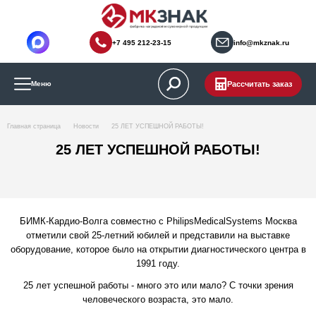
+7 495 212-23-15
info@mkznak.ru
Рассчитать заказ
Меню
Главная страница
Новости
25 ЛЕТ УСПЕШНОЙ РАБОТЫ!
25 ЛЕТ УСПЕШНОЙ РАБОТЫ!
БИМК-Кардио-Волга совместно с PhilipsMedicalSystems Москва
отметили свой 25-летний юбилей и представили на выставке
оборудование, которое было на открытии диагностического центра в
1991 году.
25 лет успешной работы - много это или мало? С точки зрения
человеческого возраста, это мало.