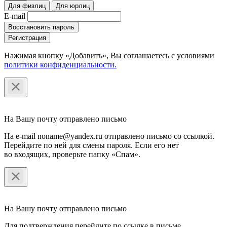
Для физлиц
Для юрлиц
E-mail
Восстановить пароль
Регистрация
Нажимая кнопку «Добавить», Вы соглашаетесь c условиями
политики конфиденциальности.
На Вашу почту отправлено письмо
На e-mail noname@yandex.ru отправлено письмо со ссылкой.
Перейдите по ней для смены пароля. Если его нет
во входящих, проверьте папку «Спам».
На Вашу почту отправлено письмо
Для подтверждения перейдите по ссылке в письме.