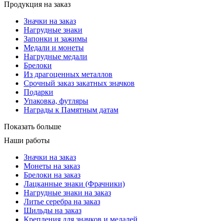
Продукция на заказ
Значки на заказ
Нагрудные знаки
Запонки и зажимы
Медали и монеты
Нагрудные медали
Брелоки
Из драгоценных металлов
Срочный заказ закатных значков
Подарки
Упаковка, футляры
Награды к Памятным датам
Показать больше
Наши работы
Значки на заказ
Монеты на заказ
Брелоки на заказ
Лацканные знаки (Фрачники)
Нагрудные знаки на заказ
Литье серебра на заказ
Шильды на заказ
Крепления для значков и медалей