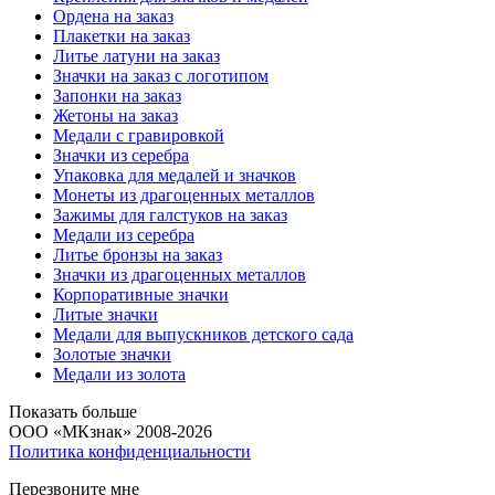
Ордена на заказ
Плакетки на заказ
Литье латуни на заказ
Значки на заказ с логотипом
Запонки на заказ
Жетоны на заказ
Медали с гравировкой
Значки из серебра
Упаковка для медалей и значков
Монеты из драгоценных металлов
Зажимы для галстуков на заказ
Медали из серебра
Литье бронзы на заказ
Значки из драгоценных металлов
Корпоративные значки
Литые значки
Медали для выпускников детского сада
Золотые значки
Медали из золота
Показать больше
ООО «МКзнак» 2008-2026
Политика конфиденциальности
Перезвоните мне