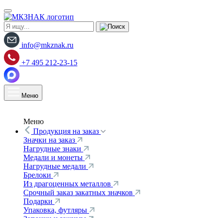
info@mkznak.ru
+7 495 212-23-15
Меню
Меню
Продукция на заказ
Значки на заказ
Нагрудные знаки
Медали и монеты
Нагрудные медали
Брелоки
Из драгоценных металлов
Срочный заказ закатных значков
Подарки
Упаковка, футляры