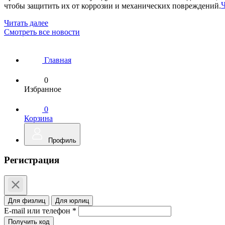
Ч
чтобы защитить их от коррозии и механических повреждений.
Читать далее
Смотреть все новости
Главная
0
Избранное
0
Корзина
Профиль
Регистрация
Для физлиц
Для юрлиц
E-mail или телефон *
Получить код