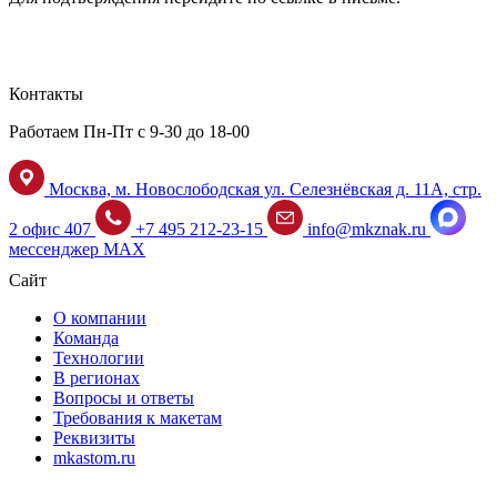
Контакты
Работаем Пн-Пт с 9-30 до 18-00
Москва, м. Новослободская ул. Селезнёвская д. 11А, стр.
2 офис 407
+7 495 212-23-15
info@mkznak.ru
мессенджер MAX
Сайт
О компании
Команда
Технологии
В регионах
Вопросы и ответы
Требования к макетам
Реквизиты
mkastom.ru