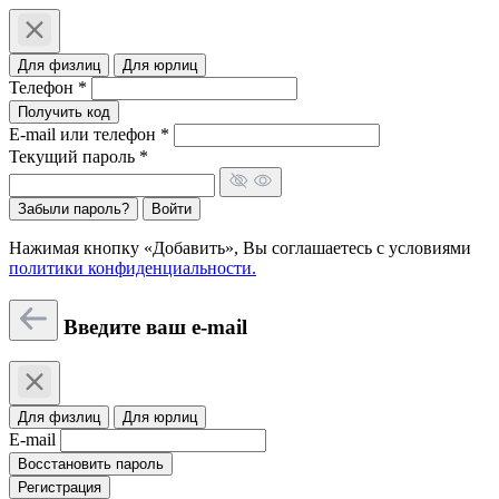
Для физлиц
Для юрлиц
Телефон *
Получить код
E-mail или телефон *
Текущий пароль *
Забыли пароль?
Войти
Нажимая кнопку «Добавить», Вы соглашаетесь c условиями
политики конфиденциальности.
Введите ваш e-mail
Для физлиц
Для юрлиц
E-mail
Восстановить пароль
Регистрация