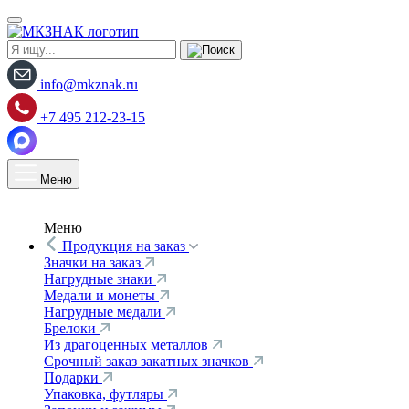
info@mkznak.ru
+7 495 212-23-15
Меню
Меню
Продукция на заказ
Значки на заказ
Нагрудные знаки
Медали и монеты
Нагрудные медали
Брелоки
Из драгоценных металлов
Срочный заказ закатных значков
Подарки
Упаковка, футляры