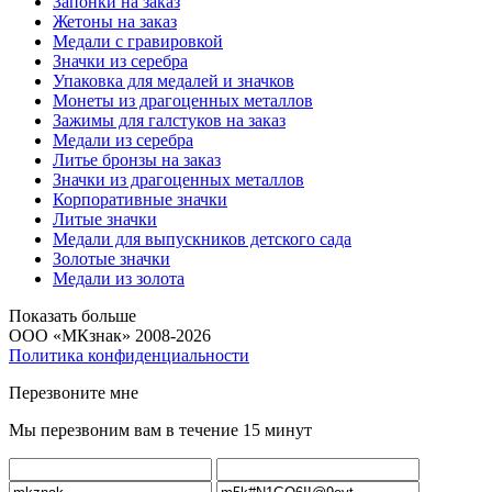
Запонки на заказ
Жетоны на заказ
Медали с гравировкой
Значки из серебра
Упаковка для медалей и значков
Монеты из драгоценных металлов
Зажимы для галстуков на заказ
Медали из серебра
Литье бронзы на заказ
Значки из драгоценных металлов
Корпоративные значки
Литые значки
Медали для выпускников детского сада
Золотые значки
Медали из золота
Показать больше
ООО «МКзнак» 2008-2026
Политика конфиденциальности
Перезвоните мне
Мы перезвоним вам в течение 15 минут