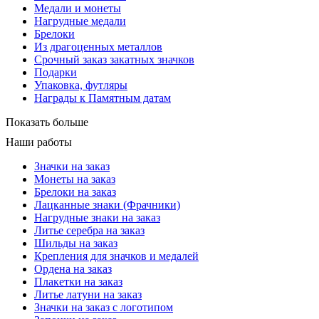
Медали и монеты
Нагрудные медали
Брелоки
Из драгоценных металлов
Срочный заказ закатных значков
Подарки
Упаковка, футляры
Награды к Памятным датам
Показать больше
Наши работы
Значки на заказ
Монеты на заказ
Брелоки на заказ
Лацканные знаки (Фрачники)
Нагрудные знаки на заказ
Литье серебра на заказ
Шильды на заказ
Крепления для значков и медалей
Ордена на заказ
Плакетки на заказ
Литье латуни на заказ
Значки на заказ с логотипом