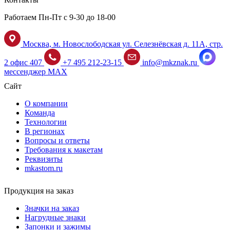
Работаем Пн-Пт с 9-30 до 18-00
Москва, м. Новослободская ул. Селезнёвская д. 11А, стр.
2 офис 407
+7 495 212-23-15
info@mkznak.ru
мессенджер MAX
Сайт
О компании
Команда
Технологии
В регионах
Вопросы и ответы
Требования к макетам
Реквизиты
mkastom.ru
Продукция на заказ
Значки на заказ
Нагрудные знаки
Запонки и зажимы