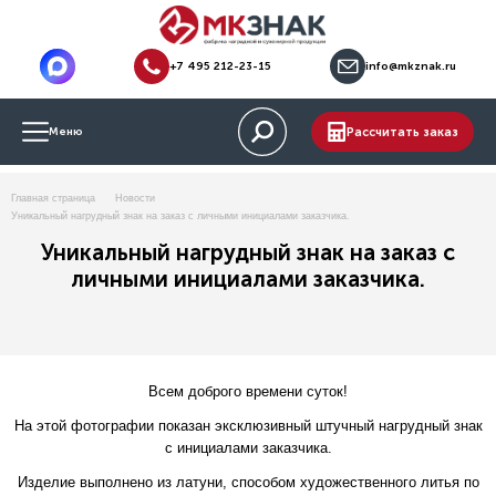
+7 495 212-23-15
info@mkznak.ru
Рассчитать заказ
Меню
Главная страница
Новости
Уникальный нагрудный знак на заказ с личными инициалами заказчика.
Уникальный нагрудный знак на заказ с
личными инициалами заказчика.
Всем доброго времени суток!
На этой фотографии показан эксклюзивный штучный нагрудный знак
с инициалами заказчика.
Изделие выполнено из латуни, способом художественного литья по