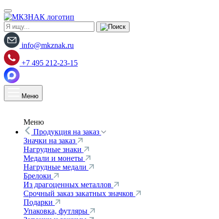
info@mkznak.ru
+7 495 212-23-15
Меню
Меню
Продукция на заказ
Значки на заказ
Нагрудные знаки
Медали и монеты
Нагрудные медали
Брелоки
Из драгоценных металлов
Срочный заказ закатных значков
Подарки
Упаковка, футляры