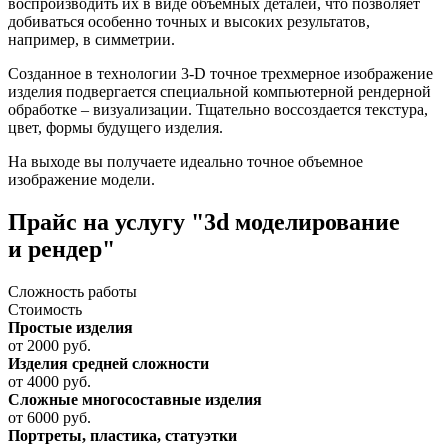
воспроизводить их в виде объемных деталей, что позволяет
добиваться особенно точных и высоких результатов,
например, в симметрии.
Созданное в технологии 3-D точное трехмерное изображение
изделия подвергается специальной компьютерной рендерной
обработке – визуализации. Тщательно воссоздается текстура,
цвет, формы будущего изделия.
На выходе вы получаете идеально точное объемное
изображение модели.
Прайс на услугу "3d моделирование
и рендер"
Сложность работы
Стоимость
Простые изделия
от 2000 руб.
Изделия средней сложности
от 4000 руб.
Сложные многосоставные изделия
от 6000 руб.
Портреты, пластика, статуэтки