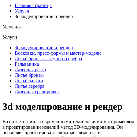
Главная страница
Услуги
3d моделирование и рендер
Услуги
Услуги
3d моделирование и рендер
Восковки, пресс-формы и мастер-модели
Литьё бронзы, латуни и серебра
Гальваника
Лазерная резка
Литьё бронзы
Литьё латуни
Литьё серебра
Лазерная гравировка
3d моделирование и рендер
В соответствии с современными технологиями мы применяем
в проектировании изделий метод 3D-моделирования. Он
позволяет проектировать сложные элементы и