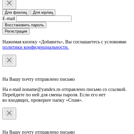
Для физлиц
Для юрлиц
E-mail
Восстановить пароль
Регистрация
Нажимая кнопку «Добавить», Вы соглашаетесь c условиями
политики конфиденциальности.
На Вашу почту отправлено письмо
На e-mail noname@yandex.ru отправлено письмо со ссылкой.
Перейдите по ней для смены пароля. Если его нет
во входящих, проверьте папку «Спам».
На Вашу почту отправлено письмо