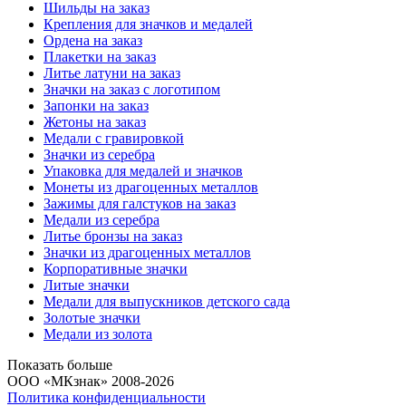
Шильды на заказ
Крепления для значков и медалей
Ордена на заказ
Плакетки на заказ
Литье латуни на заказ
Значки на заказ с логотипом
Запонки на заказ
Жетоны на заказ
Медали с гравировкой
Значки из серебра
Упаковка для медалей и значков
Монеты из драгоценных металлов
Зажимы для галстуков на заказ
Медали из серебра
Литье бронзы на заказ
Значки из драгоценных металлов
Корпоративные значки
Литые значки
Медали для выпускников детского сада
Золотые значки
Медали из золота
Показать больше
ООО «МКзнак» 2008-2026
Политика конфиденциальности