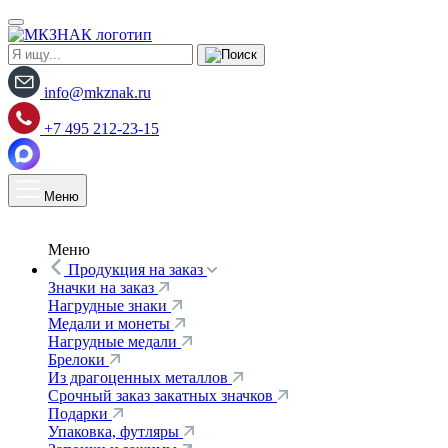
info@mkznak.ru
+7 495 212-23-15
Меню
Меню
Продукция на заказ
Значки на заказ
Нагрудные знаки
Медали и монеты
Нагрудные медали
Брелоки
Из драгоценных металлов
Срочный заказ закатных значков
Подарки
Упаковка, футляры