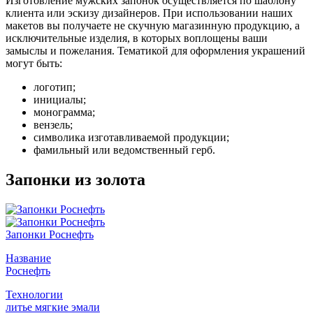
Изготовление мужских запонок осуществляется по шаблону
клиента или эскизу дизайнеров. При использовании наших
макетов вы получаете не скучную магазинную продукцию, а
исключительные изделия, в которых воплощены ваши
замыслы и пожелания. Тематикой для оформления украшений
могут быть:
логотип;
инициалы;
монограмма;
вензель;
символика изготавливаемой продукции;
фамильный или ведомственный герб.
Запонки из золота
Запонки Роснефть
Название
Роснефть
Технологии
литье мягкие эмали