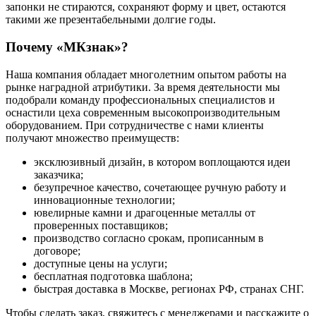
запонки не стираются, сохраняют форму и цвет, остаются
такими же презентабельными долгие годы.
Почему «МКзнак»?
Наша компания обладает многолетним опытом работы на
рынке наградной атрибутики. За время деятельности мы
подобрали команду профессиональных специалистов и
оснастили цеха современным высокопроизводительным
оборудованием. При сотрудничестве с нами клиенты
получают множество преимуществ:
эксклюзивный дизайн, в котором воплощаются идеи
заказчика;
безупречное качество, сочетающее ручную работу и
инновационные технологии;
ювелирные камни и драгоценные металлы от
проверенных поставщиков;
производство согласно срокам, прописанным в
договоре;
доступные цены на услуги;
бесплатная подготовка шаблона;
быстрая доставка в Москве, регионах РФ, странах СНГ.
Чтобы сделать заказ, свяжитесь с менеджерами и расскажите о