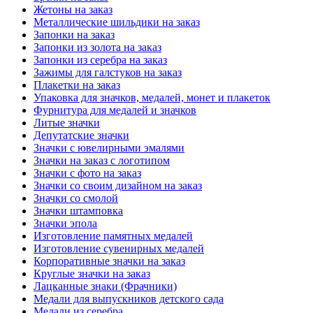
Жетоны на заказ
Металлические шильдики на заказ
Запонки на заказ
Запонки из золота на заказ
Запонки из серебра на заказ
Зажимы для галстуков на заказ
Плакетки на заказ
Упаковка для значков, медалей, монет и плакеток
Фурнитура для медалей и значков
Литые значки
Депутатские значки
Значки с ювелирными эмалями
Значки на заказ с логотипом
Значки с фото на заказ
Значки со своим дизайном на заказ
Значки со смолой
Значки штамповка
Значки эпола
Изготовление памятных медалей
Изготовление сувенирных медалей
Корпоративные значки на заказ
Круглые значки на заказ
Лацканные знаки (Фрачники)
Медали для выпускников детского сада
Медали из серебра