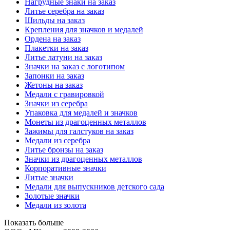
Нагрудные знаки на заказ
Литье серебра на заказ
Шильды на заказ
Крепления для значков и медалей
Ордена на заказ
Плакетки на заказ
Литье латуни на заказ
Значки на заказ с логотипом
Запонки на заказ
Жетоны на заказ
Медали с гравировкой
Значки из серебра
Упаковка для медалей и значков
Монеты из драгоценных металлов
Зажимы для галстуков на заказ
Медали из серебра
Литье бронзы на заказ
Значки из драгоценных металлов
Корпоративные значки
Литые значки
Медали для выпускников детского сада
Золотые значки
Медали из золота
Показать больше