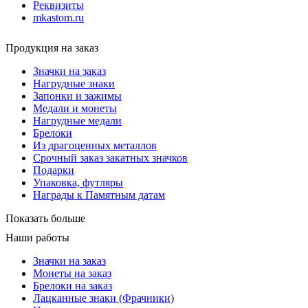
Реквизиты
mkastom.ru
Продукция на заказ
Значки на заказ
Нагрудные знаки
Запонки и зажимы
Медали и монеты
Нагрудные медали
Брелоки
Из драгоценных металлов
Срочный заказ закатных значков
Подарки
Упаковка, футляры
Награды к Памятным датам
Показать больше
Наши работы
Значки на заказ
Монеты на заказ
Брелоки на заказ
Лацканные знаки (Фрачники)