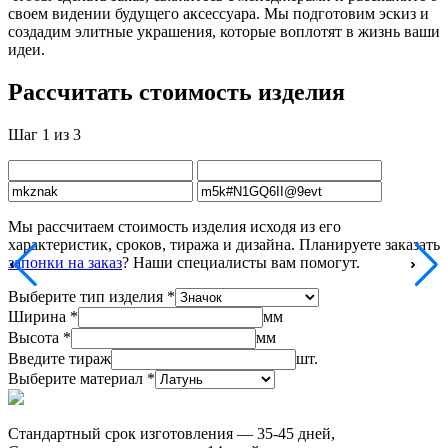
своем видении будущего аксессуара. Мы подготовим эскиз и
создадим элитные украшения, которые воплотят в жизнь ваши
идеи.
Рассчитать стоимость изделия
Шаг 1 из 3
Мы рассчитаем стоимость изделия исходя из его
характеристик, сроков, тиража и дизайна. Планируете заказать
запонки на заказ
? Наши специалисты вам помогут.
Выберите тип изделия *
Ширина *
мм
Высота *
мм
Введите тираж
шт.
Выберите материал *
Стандартный срок изготовления — 35-45 дней,