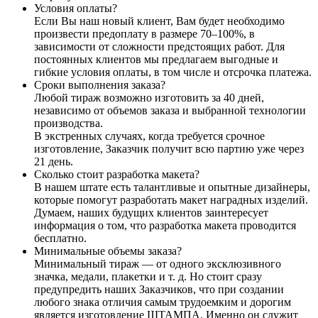
Условия оплаты?
Если Вы наш новый клиент, Вам будет необходимо
произвести предоплату в размере 70–100%, в
зависимости от сложности предстоящих работ. Для
постоянных клиентов мы предлагаем выгодные и
гибкие условия оплаты, в том числе и отсрочка платежа.
Сроки выполнения заказа?
Любой тираж возможно изготовить за 40 дней,
независимо от объемов заказа и выбранной технологии
производства.
В экстренных случаях, когда требуется срочное
изготовление, Заказчик получит всю партию уже через
21 день.
Сколько стоит разработка макета?
В нашем штате есть талантливые и опытные дизайнеры,
которые помогут разработать макет наградных изделий.
Думаем, наших будущих клиентов заинтересует
информация о том, что разработка макета проводится
бесплатно.
Минимальные объемы заказа?
Минимальный тираж — от одного эксклюзивного
значка, медали, плакетки и т. д. Но стоит сразу
предупредить наших Заказчиков, что при создании
любого знака отличия самым трудоемким и дорогим
является изготовление ШТАМПА. Именно он служит