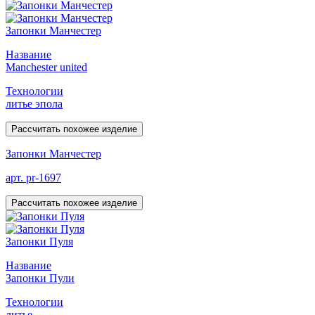
Запонки Манчестер
Название
Manchester united
Технологии
литье эпола
Рассчитать похожее изделие
Запонки Манчестер
арт. pr-1697
Рассчитать похожее изделие
Запонки Пуля
Название
Запонки Пули
Технологии
литье