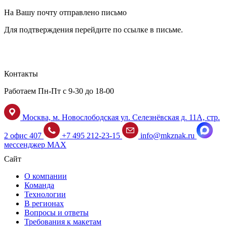
На Вашу почту отправлено письмо
Для подтверждения перейдите по ссылке в письме.
Контакты
Работаем Пн-Пт с 9-30 до 18-00
Москва, м. Новослободская ул. Селезнёвская д. 11А, стр.
2 офис 407
+7 495 212-23-15
info@mkznak.ru
мессенджер MAX
Сайт
О компании
Команда
Технологии
В регионах
Вопросы и ответы
Требования к макетам