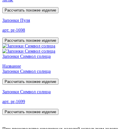
Рассчитать похожее изделие
Запонки Пуля
арт. pr-1698
Рассчитать похожее изделие
Запонки Символ солнца
Название
Запонки Символ солнца
Рассчитать похожее изделие
Запонки Символ солнца
арт. pr-1699
Рассчитать похожее изделие
При производстве ювелирных изделий используем золото