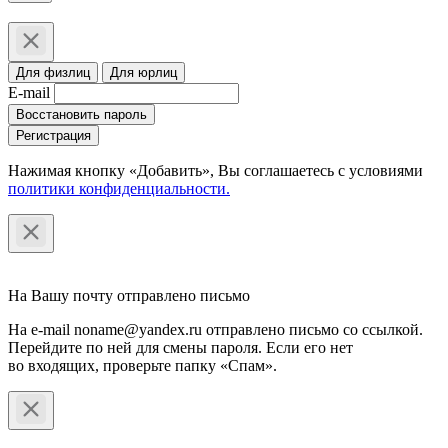
Для физлиц
Для юрлиц
E-mail
Восстановить пароль
Регистрация
Нажимая кнопку «Добавить», Вы соглашаетесь c условиями
политики конфиденциальности.
На Вашу почту отправлено письмо
На e-mail noname@yandex.ru отправлено письмо со ссылкой.
Перейдите по ней для смены пароля. Если его нет
во входящих, проверьте папку «Спам».